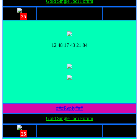
Gold Single Jodi Forum
MUSA BHAI
07-08-2026
*JAI RAJASTHAN*
14:38 PM
ID:
25
12 48 17 43 21 84
###Reply###
Gold Single Jodi Forum
MUSA BHAI
07-08-2026
*JAI RAJASTHAN*
14:36 PM
ID:
25