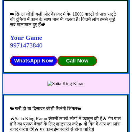
👑सिंगल जोड़ी गली ओर देशावर में गेम 100% गारंटी से पास सट्टे
की दुनिया में काम के साथ नाम भी चलता है! जितने लोग हमसे जुड़े
सब मालामाल हुए हैं👑
Your Game
9971473840
WhatsApp Now
Call Now
👑गली हो या दिसावर जोड़ी मिलेगी सिंगल👑
🔥Satta King Karan कंपनी लाखों लोगों ने ज्वाइन की है🔥 गेम पास
होने का प्रूफ देखने के लिए व्हाट्सएप करे🔥 दो दिन मे आप का लॉस
कवर करवा देंगे🔥 पर काम ईमानदारी से होना चाहिए!