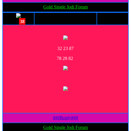
Gold Single Jodi Forum
BK RANA
07-08-2026
*top guser*
15:02 PM
ID:
38
32 23 87
78 28 82
###Reply###
Gold Single Jodi Forum