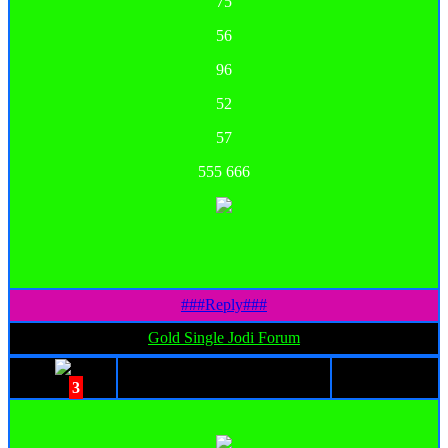
75
56
96
52
57
555 666
###Reply###
Gold Single Jodi Forum
SULTAN
07-08-2026
*SATTA KING SULTAN *
14:28 PM
ID:
3