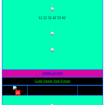
12 22 32 42 52 62
###Reply###
Gold Single Jodi Forum
MUSA BHAI
07-08-2026
*JAI RAJASTHAN*
14:33 PM
ID:
25