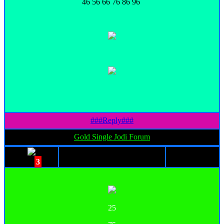
46 56 66 76 86 96
###Reply###
Gold Single Jodi Forum
SULTAN
07-08-2026
*SATTA KING SULTAN *
14:28 PM
ID:
3
25