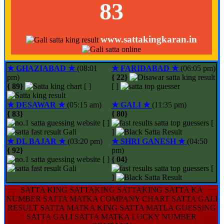
83
www.sattakingkaran.in
★ GHAZIABAD ★
(08:01
★ FARIDABAD ★
(06:05 pm)
pm)
{ 22}
{ 89}
[
]
[
]
★ DESAWAR ★
(05:15 am)
★ GALI ★
(11:35 pm)
{ 83}
{ 80}
[
]
[
]
★ DL BAJAR ★
(03:20 pm)
★ SHRI GANESH ★
(04:50
{ 92}
pm)
[
]
{ 04}
[
]
SATTA KING SATTAKING SATTAKING SATTA KA
NUMBER SATTA MATKA COMPANY CHART SATTA GALI
RESULT SATTA MATKA KING SATTA MATLA GUESSING
SATTA GALI SATTA MATKA LUCKY NUMBER