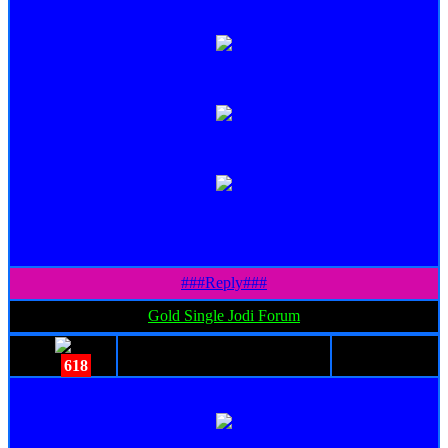
###Reply###
Gold Single Jodi Forum
RAFTAAR SINGH
07-08-2026
💥पंजाब दी शान💥
14:41 PM
ID:
618