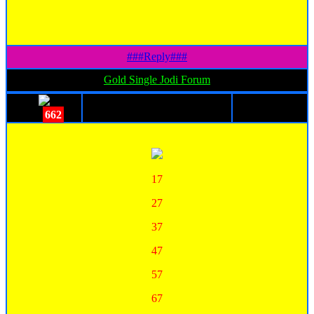
###Reply###
Gold Single Jodi Forum
Surya Singh
07-08-2026
GUSSER
14:44 PM
ID:
662
17
27
37
47
57
67