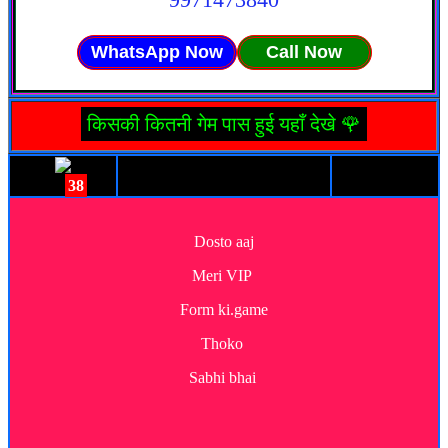
WhatsApp Now
Call Now
किसकी कितनी गेम पास हुई यहाँ देखे 🌹
BK RANA
07-08-2026
*top guser*
15:03 PM
ID:
38
Dosto aaj
Meri VIP
Form ki.game
Thoko
Sabhi bhai