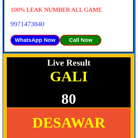
100% LEAK NUMBER ALL GAME
9971473840
WhatsApp Now
Call Now
Live Result
GALI
80
DESAWAR